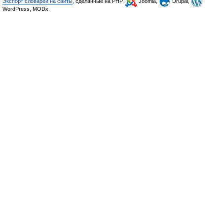
Экспорт словарей на сайты
, сделанные на PHP,
Joomla,
Drupal,
WordPress, MODx.