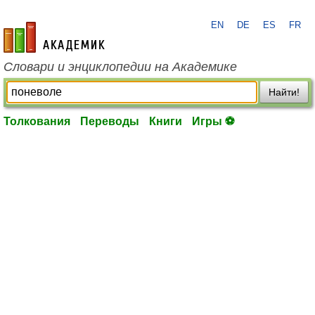
EN
DE
ES
FR
academic.ru
Словари и энциклопедии на Академике
Найти!
Толкования
Переводы
Книги
Игры ⚽