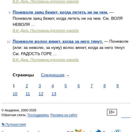
В.И. Даль. Пословицы русского народа
Поневоле заяц бежит, когда лететь не на чем.
—
9
Поневоле заяц бежит, когда лететь не на чем. См. ВОЛЯ
НЕВОЛЯ …
В.И. Даль. Пословицы русского народа
Поневоле волос вянет, когда за него тянут.
— Поневоле
10
(или: за неволю, за нужу) волос вянет, когда за него тянут.
См. РАДОСТЬ ГОРЕ …
В.И. Даль. Пословицы русского народа
Страницы
Следующая
→
1
2
3
4
5
6
7
8
9
10
11
12
13
© Академик, 2000-2026
18+
Обратная связь:
Техподдержка
,
Реклама на сайте
👣 Путешествия